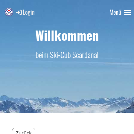
Login
Menü
Willkommen
beim Ski-Cub Scardanal
Zurück