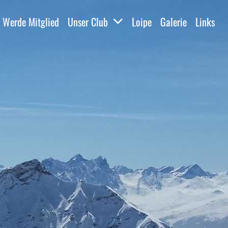
Werde Mitglied
Unser Club
Loipe
Galerie
Links