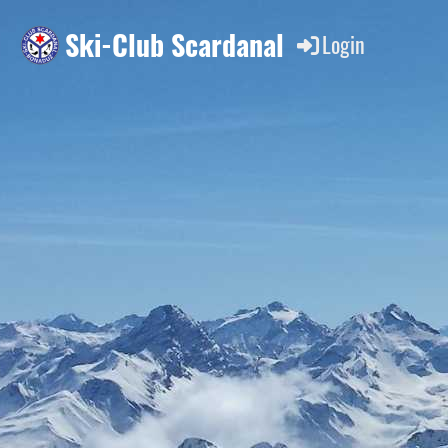
Ski-Club Scardanal
Login