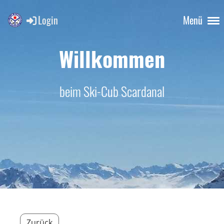
Login
Menü
Willkommen
beim Ski-Cub Scardanal
Zurück