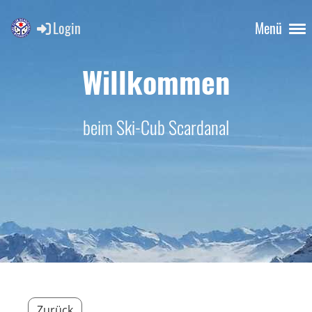
Login
Menü
Willkommen
beim Ski-Cub Scardanal
Zurück